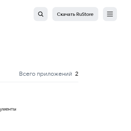
Скачать
RuStore
:
Всего приложений
2
рументы