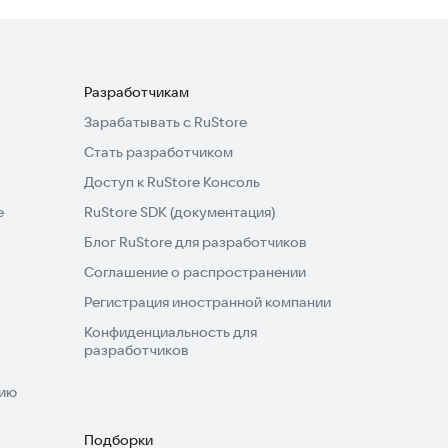
Разработчикам
Зарабатывать с RuStore
Стать разработчиком
Доступ к RuStore Консоль
e
RuStore SDK (документация)
Блог RuStore для разработчиков
Соглашение о распространении
Регистрация иностранной компании
Конфиденциальность для
разработчиков
нию
Подборки