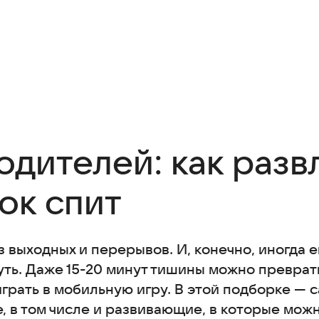
одителей: как разв
ок спит
з выходных и перерывов. И, конечно, иногда 
уть. Даже 15-20 минут тишины можно преврат
грать в мобильную игру. В этой подборке — 
e, в том числе и развивающие, в которые можн