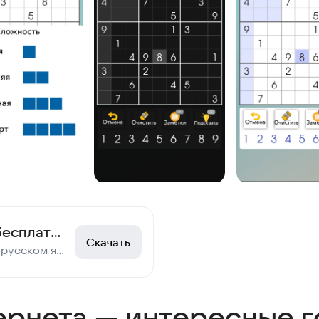
Судоку - играть бесплатно и без интернета
Скачать
Судоку бесплатно на русском языке и без интернета! Головоломка для ума и отдыха.
ернета — интересные 