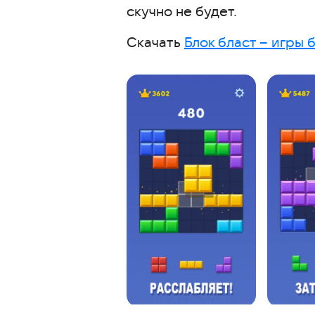
скучно не будет.
Скачать
Блок бласт – игры 