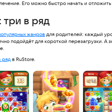
лечение. Его можно быстро начать и отложить
 три в ряд
популярных жанров
для родителей: каждый уро
етов
ично подойдёт для короткой перезагрузки. А 
е.
в ряд
в RuStore.