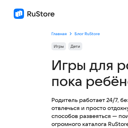
Главная
Блог RuStore
Игры
Дети
Игры для р
пока ребён
Родитель работает 24/7, бе
отвлечься и просто отдохн
способов развеяться — пои
огромного каталога RuStor