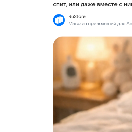
спит, или даже вместе с ни
RuStore
Магазин приложений для An