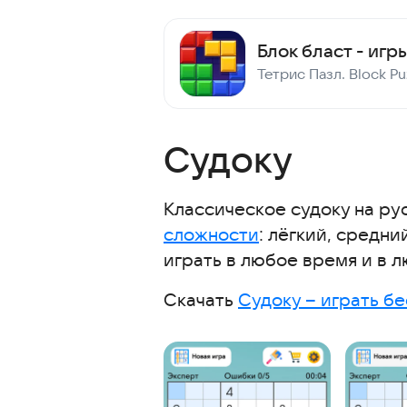
Судоку
Классическое судоку на рус
сложности
: лёгкий, средн
играть в любое время и в 
Скачать
Судоку – играть б