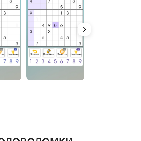
головоломки