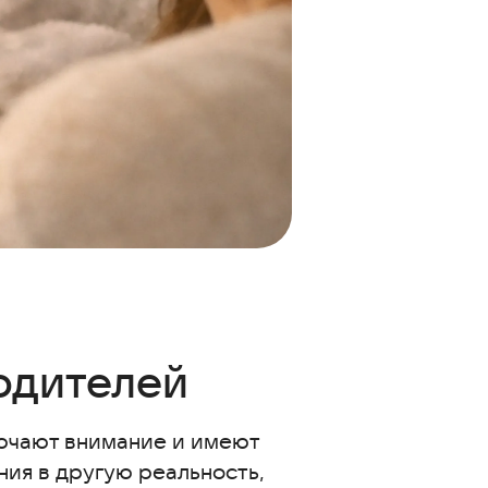
одителей
лючают внимание и имеют
ния в другую реальность,