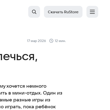
Скачать RuStore
17 мар 2026
12 мин.
лечься,
ему хочется немного
ить в мини-отдых. Один из
самые разные игры из
о играть, пока ребёнок