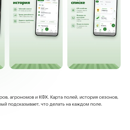
в, агрономов и КФХ. Карта полей, история сезонов,
ый подсказывает, что делать на каждом поле.
ётом ваших культур, погоды и региона, отвечает на