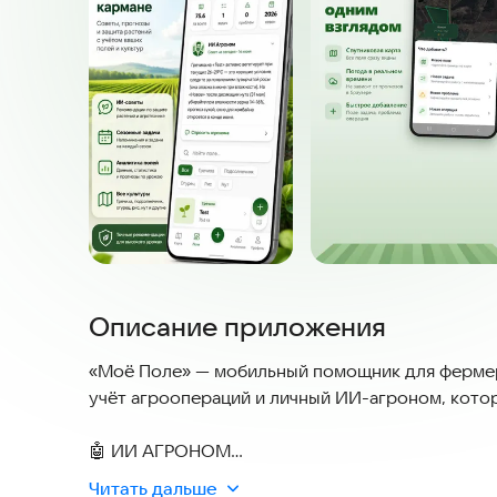
Описание приложения
«Моё Поле» — мобильный помощник для фермеро
учёт агроопераций и личный ИИ-агроном, котор
🤖 ИИ АГРОНОМ
Личный агроном в кармане: даёт совет дня с уч
Читать дальше