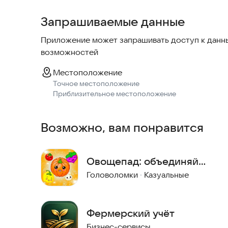
со смартфона.
Запрашиваемые данные
Приложение может запрашивать доступ к данны
возможностей
Местоположение
Точное местоположение
Приблизительное местоположение
Возможно, вам понравится
Овощепад: объединяй
овощи
Головоломки
·
Казуальные
Фермерский учёт
Бизнес-сервисы