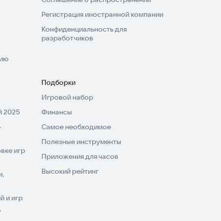
Регистрация иностранной компании
Конфиденциальность для
разработчиков
нию
Подборки
Игровой набор
 2025
Финансы
-
Самое необходимое
Полезные инструменты
вке игр
Приложения для часов
Высокий рейтинг
и,
 и игр
V