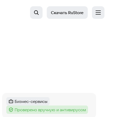
Скачать
RuStore
Бизнес-сервисы
Категория
:
Проверено вручную и антивирусом
Тег
: