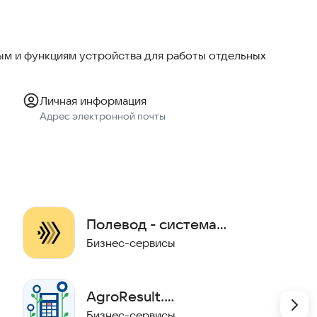
м и функциям устройства для работы отдельных
Личная информация
Адрес электронной почты
Полевод - система
агроскаута
Бизнес-сервисы
AgroResult.
Агрокалькулятор
Бизнес-сервисы