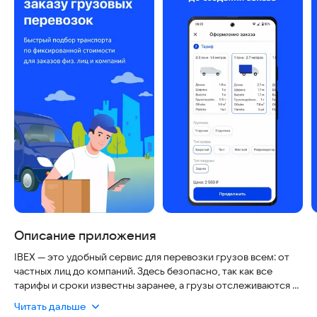
Описание приложения
IBEX — это удобный сервис для перевозки грузов всем: от
частных лиц до компаний. Здесь безопасно, так как все
тарифы и сроки известны заранее, а грузы отслеживаются в
реальном времени. Актуальность подтверждается
Читать дальше
гибкостью: вы можете заказать перевозку как небольшой