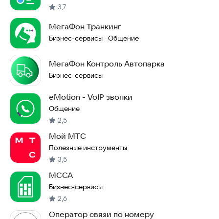
3,7
МегаФон Транкинг
Бизнес-сервисы
Общение
·
МегаФон Контроль Автопарка
Бизнес-сервисы
eMotion - VoIP звонки
Общение
2,5
Мой МТС
Полезные инструменты
3,5
MCCA
Бизнес-сервисы
2,6
Оператор связи по номеру