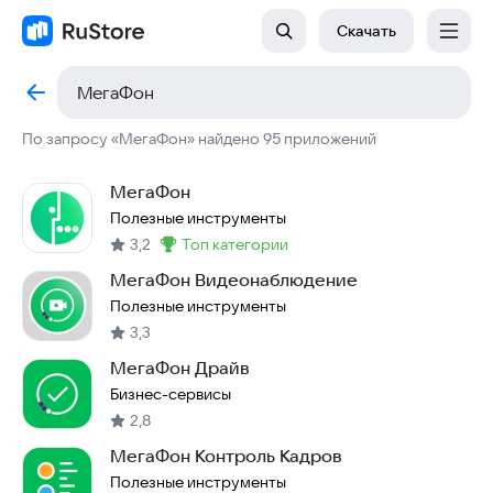
Скачать
По запросу «МегаФон» найдено 95 приложений
МегаФон
Полезные инструменты
3,2
топ категории
Метка
:
МегаФон Видеонаблюдение
Полезные инструменты
3,3
МегаФон Драйв
Бизнес-сервисы
2,8
МегаФон Контроль Кадров
Полезные инструменты