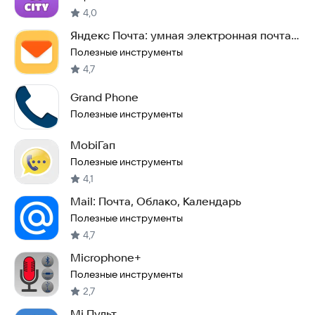
4,0
Яндекс Почта: умная электронная почта,
облако
Полезные инструменты
4,7
Grand Phone
Полезные инструменты
MobiГап
Полезные инструменты
4,1
Mail: Почта, Облако, Календарь
Полезные инструменты
4,7
Microphone+
Полезные инструменты
2,7
Mi Пульт