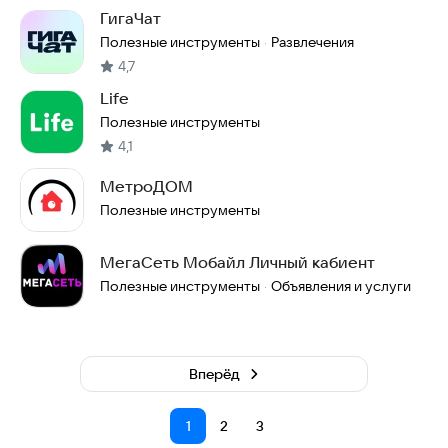
ГигаЧат
Полезные инструменты
Развлечения
·
4,7
Life
Полезные инструменты
4,1
МетроДОМ
Полезные инструменты
МегаСеть Мобайл Личный кабиент
Полезные инструменты
Объявления и услуги
·
Вперёд
1
2
3