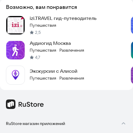
Возможно, вам понравится
izi.TRAVEL гид-путеводитель
Путешествия
2,5
Аудиогид Москва
Путешествия
Развлечения
·
4,7
Экскурсии с Алисой
Путешествия
Развлечения
·
RuStore магазин приложений