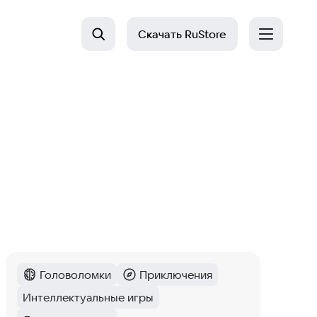
Скачать
RuStore
Головоломки
Приключения
Категория
:
Категория
:
Интеллектуальные игры
Тег
: