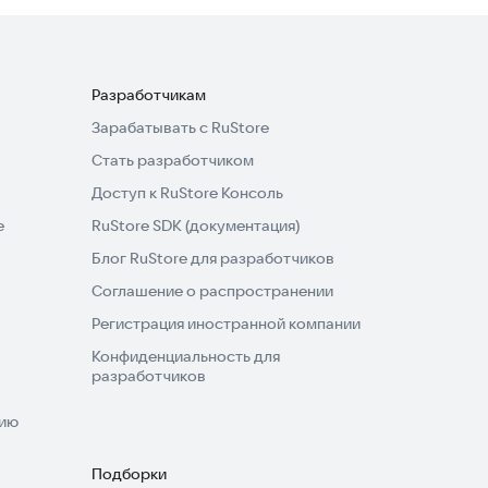
Разработчикам
Зарабатывать с RuStore
Стать разработчиком
Доступ к RuStore Консоль
e
RuStore SDK (документация)
Блог RuStore для разработчиков
Соглашение о распространении
Регистрация иностранной компании
Конфиденциальность для
разработчиков
нию
Подборки