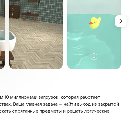
чем 10 миллионами загрузок, которая работает
твах. Ваша главная задача — найти выход из закрытой
искать спрятанные предметы и решать логические