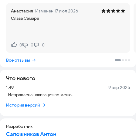
Анастасия
Изменён 17 июл 2026
Слава Самаре
0
0
0
Нравится:
Не нравится:
Все отзывы
Что нового
Версия:
Дата:
1.49
9 апр 2025
-Исправлена навигация по меню.
История версий
Разработчик
Сапожников Антон