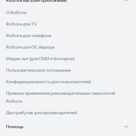
RuStore магазин приложений
О RuStore
RuStore для TV
RuStore для телефона
RuStore для ОС Аврора
Медиа-кит (для СМИ и блогеров)
Пользовательское соглашение
Конфиденциальность для пользователей
Правила применения рекомендательных технологий
RuStore
Дистрибутив для производителей
Помощь