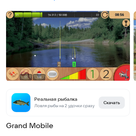
Реальная рыбалка
Скачать
Ловля рыбы на 2 удочки сразу
Grand Mobile