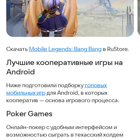
Скачать
Mobile Legends: Bang Bang
в RuStore.
Лучшие кооперативные игры на
Android
Ниже подготовили подборку
топовых
мобильных игр
для Android, в которых
кооператив — основа игрового процесса.
Poker Games
Онлайн-покер с удобным интерфейсом и
возможностью сыграть в техасский холдем