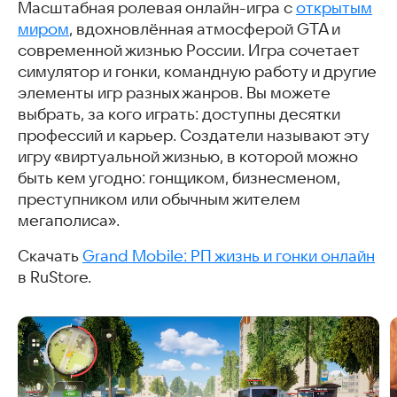
Масштабная ролевая онлайн-игра с
открытым
миром
, вдохновлённая атмосферой GTA и
современной жизнью России. Игра сочетает
симулятор и гонки, командную работу и другие
элементы игр разных жанров. Вы можете
выбрать, за кого играть: доступны десятки
профессий и карьер. Создатели называют эту
игру «виртуальной жизнью, в которой можно
быть кем угодно: гонщиком, бизнесменом,
преступником или обычным жителем
мегаполиса».
Скачать
Grand Mobile: РП жизнь и гонки онлайн
в RuStore.