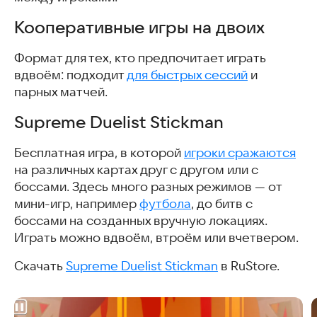
Как выбрать кооперативную игру
Скачать кооперативные игры на смартфон
Кооперативные игры на двоих
Часто задаваемые вопросы
Интересные и похожие статьи
Формат для тех, кто предпочитает играть
вдвоём: подходит
для быстрых сессий
и
парных матчей.
Supreme Duelist Stickman
Бесплатная игра, в которой
игроки сражаются
на различных картах друг с другом или с
боссами. Здесь много разных режимов — от
мини-игр, например
футбола
, до битв с
боссами на созданных вручную локациях.
Играть можно вдвоём, втроём или вчетвером.
Скачать
Supreme Duelist Stickman
в RuStore.