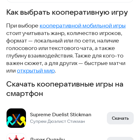
Как выбрать кооперативную игру
При выборе
кооперативной мобильной игры
стоит учитывать жанр, количество игроков,
формат — локальный или по сети, наличие
голосового или текстового чата, а также
глубину взаимодействия. Также для кого-то
важен сюжет, а для других — быстрые матчи
или
открытый мир
.
Скачать кооперативные игры на
смартфон
Supreme Duelist Stickman
Скачать
Супрем Дюэлист Стикман
Дурак Онлайн