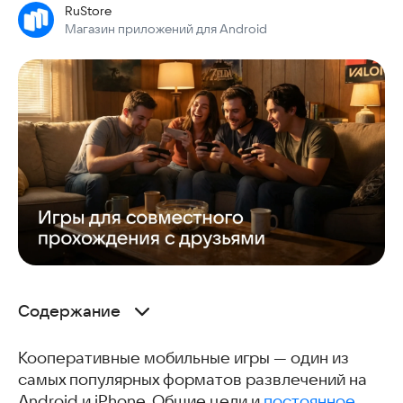
RuStore
Магазин приложений для Android
Содержание
Что такое кооперативные игры
Кооперативные мобильные игры — один из
Кооперативные игры на двоих
самых популярных форматов развлечений на
Supreme Duelist Stickman
Android и iPhone. Общие цели и
Дурак Онлайн
постоянное