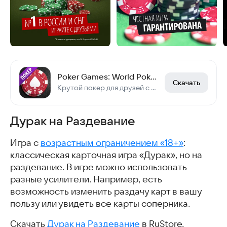
Poker Games: World Poker Club
Скачать
Крутой покер для друзей с турнирами по Холдему, бесплатными фишками и бонусами
Дурак на Раздевание
Игра с
возрастным ограничением «18+»
:
классическая карточная игра «Дурак», но на
раздевание. В игре можно использовать
разные усилители. Например, есть
возможность изменить раздачу карт в вашу
пользу или увидеть все карты соперника.
Скачать
Дурак на Раздевание
в RuStore.