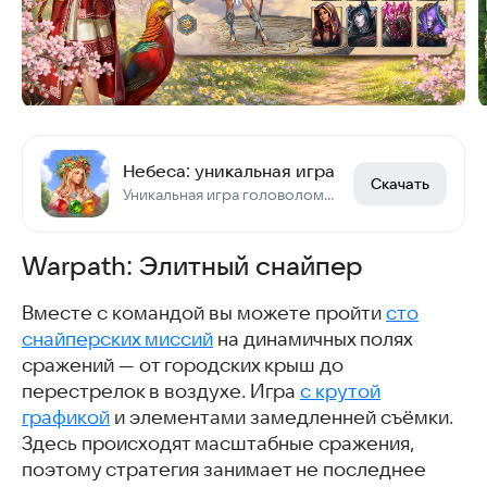
Небеса: уникальная игра
Скачать
Уникальная игра головоломка с элементами РПГ и ПВП. Ролевая «3 в ряд» с сюжетом
Warpath: Элитный снайпер
Вместе с командой вы можете пройти
сто
снайперских миссий
на динамичных полях
сражений — от городских крыш до
перестрелок в воздухе. Игра
с крутой
графикой
и элементами замедленней съёмки.
Здесь происходят масштабные сражения,
поэтому стратегия занимает не последнее