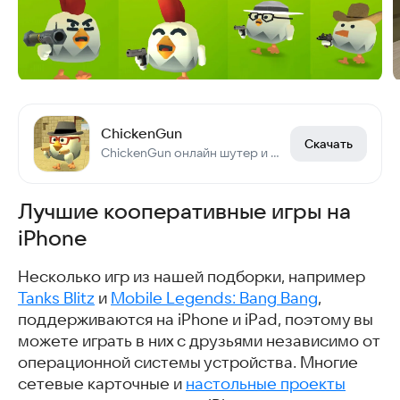
ChickenGun
Скачать
ChickenGun онлайн шутер и песочница.
Лучшие кооперативные игры на
iPhone
Несколько игр из нашей подборки, например
Tanks Blitz
и
Mobile Legends: Bang Bang
,
поддерживаются на iPhone и iPad, поэтому вы
можете играть в них с друзьями независимо от
операционной системы устройства. Многие
сетевые карточные и
настольные проекты