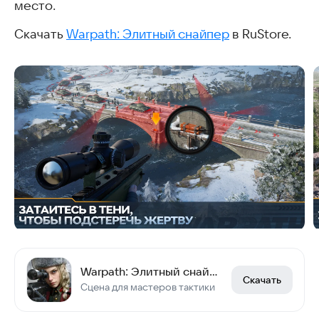
место.
Скачать
Warpath: Элитный снайпер
в RuStore.
Warpath: Элитный снайпер
Скачать
Сцена для мастеров тактики