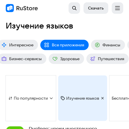
Скачать
Изучение языков
Интересное
Все приложения
Финансы
Бизнес-сервисы
Здоровье
Путешествия
По популярности
Изучение языков
Бесплат
Duolingo: уроки иностранного