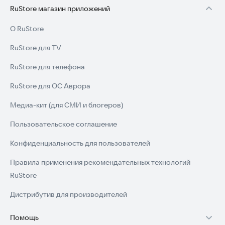
RuStore магазин приложений
О RuStore
RuStore для TV
RuStore для телефона
RuStore для ОС Аврора
Медиа-кит (для СМИ и блогеров)
Пользовательское соглашение
Конфиденциальность для пользователей
Правила применения рекомендательных технологий
RuStore
Дистрибутив для производителей
Помощь