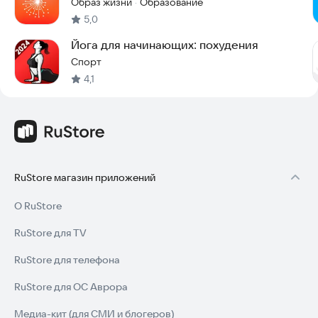
Образ жизни
Образование
·
5,0
Йога для начинающих: похудения
Спорт
4,1
RuStore магазин приложений
О RuStore
RuStore для TV
RuStore для телефона
RuStore для ОС Аврора
Медиа-кит (для СМИ и блогеров)