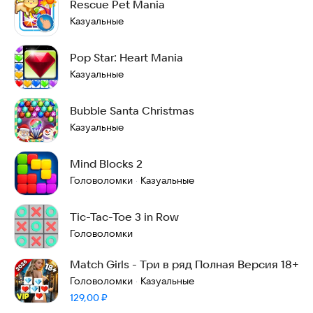
Rescue Pet Mania
Казуальные
Pop Star: Heart Mania
Казуальные
Bubble Santa Christmas
Казуальные
Mind Blocks 2
Головоломки
Казуальные
·
Tic-Tac-Toe 3 in Row
Головоломки
Match Girls - Три в ряд Полная Версия 18+
Головоломки
Казуальные
·
Цена:
129,00
₽