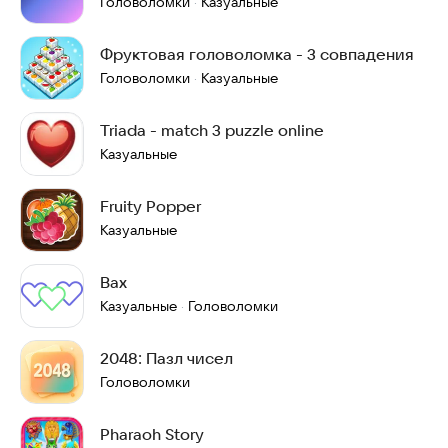
Головоломки
Казуальные
·
Фруктовая головоломка - 3 совпадения
Головоломки
Казуальные
·
Triada - match 3 puzzle online
Казуальные
Fruity Popper
Казуальные
Вах
Казуальные
Головоломки
·
2048: Пазл чисел
Головоломки
Pharaoh Story