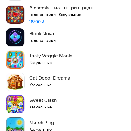
Alchemix - матч «три в ряд»
Головоломки
Казуальные
·
Цена:
119,00
₽
Block Nova
Головоломки
Tasty Veggie Mania
Казуальные
Cat Decor Dreams
Казуальные
Sweet Clash
Казуальные
Match Ping
Казуальные